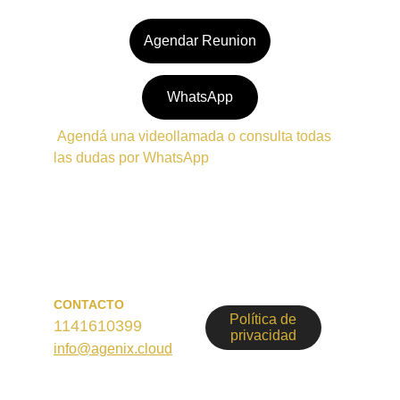
Agendar Reunion
WhatsApp
 Agendá una videollamada o consulta todas 
las dudas por WhatsApp
CONTACTO
Política de
1141610399
privacidad
info@agenix.cloud
© 2026. All rights reserved.